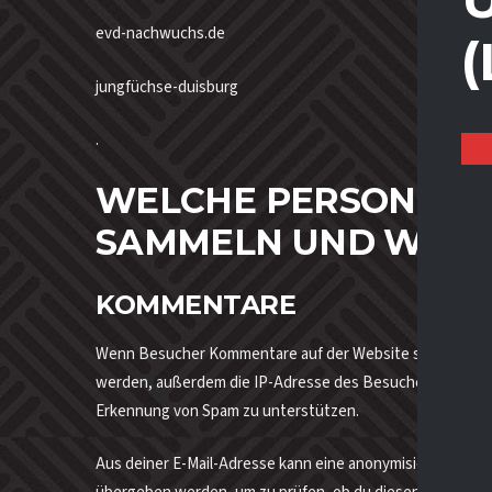
evd-nachwuchs.de
jungfüchse-duisburg
.
WELCHE PERSONENB
SAMMELN UND WARU
KOMMENTARE
Wenn Besucher Kommentare auf der Website schreiben, s
werden, außerdem die IP-Adresse des Besuchers und den U
Erkennung von Spam zu unterstützen.
Aus deiner E-Mail-Adresse kann eine anonymisierte Zeich