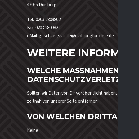
47055 Duisburg
Tel.: 0203 2809802
Fax: 0203 2809821
eMail: geschaeftsstelle@evd-jungfuechse.de
WEITERE INFORMAT
WELCHE MASSNAHMEN WIR BE
ATENSCHUTZVERLETZUNGE
Sollten wir Daten von Dir veröffentlicht haben, die nich
zeitnah von unserer Seite entfernen.
VON WELCHEN DRITTANBIE
Keine