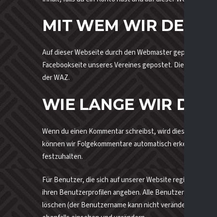
MIT WEM WIR DEINE
Auf dieser Webseite durch den Webmaster gepostete Artik
Facebookseite unseres Vereines gepostet. Die Artikel sind
der WAZ.
WIE LANGE WIR DEI
Wenn du einen Kommentar schreibst, wird dieser inklusive
können wir Folgekommentare automatisch erkennen und fr
festzuhalten.
Für Benutzer, die sich auf unserer Website registrieren, s
ihren Benutzerprofilen angeben. Alle Benutzer können je
löschen (der Benutzername kann nicht verändert werden)