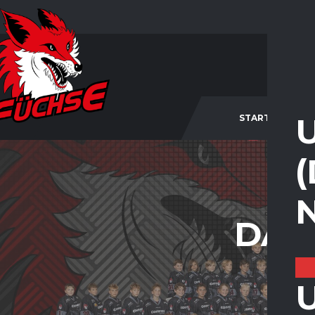
STARTSEITE
DAT