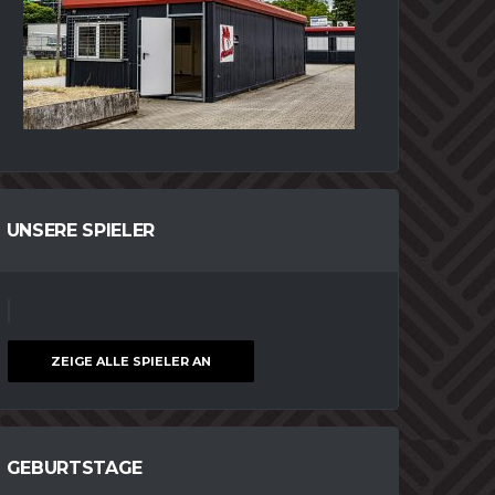
JAN
53
UNSERE SPIELER
NORDMANN
SPIELER
ZEIGE ALLE SPIELER AN
GEBURTSTAGE