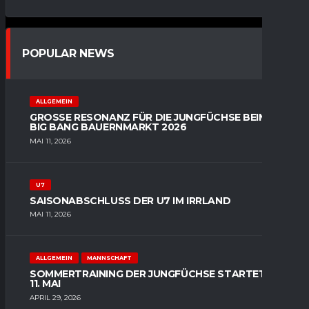
POPULAR NEWS
ALLGEMEIN
GROSSE RESONANZ FÜR DIE JUNGFÜCHSE BEIM B
IG BANG BAUERNMARKT 2026
MAI 11, 2026
U7
SAISONABSCHLUSS DER U7 IM IRRLAND
MAI 11, 2026
ALLGEMEIN
MANNSCHAFT
SOMMERTRAINING DER JUNGFÜCHSE STARTET AM
11. MAI
APRIL 29, 2026