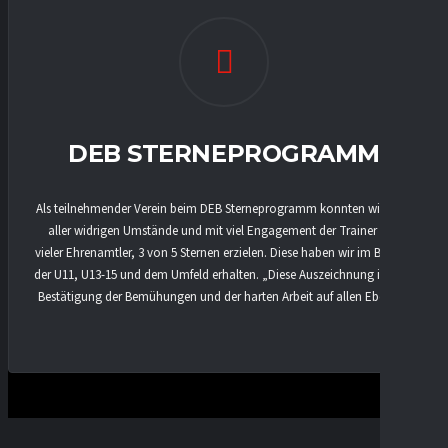
DEB STERNEPROGRAMM
Als teilnehmender Verein beim DEB Sterneprogramm konnten wir trotz
aller widrigen Umstände und mit viel Engagement der Trainer und
vieler Ehrenamtler, 3 von 5 Sternen erzielen. Diese haben wir im Bereich
der U11, U13-15 und dem Umfeld erhalten. „Diese Auszeichnung ist eine
Bestätigung der Bemühungen und der harten Arbeit auf allen Ebenen“