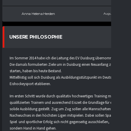
Anna Helena Herden
August 28, 2025
UNSERE PHILOSOPHIE
Im Sommer 2014 habe ich die Leitung des EV Duisburg übernommen.
Die damals formulierten Ziele um in Duisburg einen Neuanfang zu
starten, haben bis heute Bestand.
Mittelfristig soll sich Duisburg als Ausbildungsstützpunkt im Deutschen
Eishockeysport etablieren.
Im ersten Schritt wurde durch qualitativ hochwertiges Training mit
qualifizierten Trainern und ausreichend Eiszeit die Grundlage für eine
solide Ausbildung gestellt. Zug um Zug sollen alle Mannschaften des
Nachwuchses in den höchsten Ligen mitspielen. Dabei sollen Spaß am
Spiel und sportlicher Erfolg sich nicht gegenseitig ausschließen,
sondern Hand in Hand gehen.