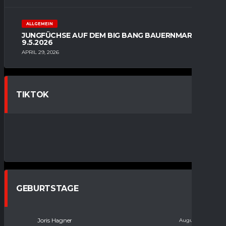
ALLGEMEIN
JUNGFÜCHSE AUF DEM BIG BANG BAUERNMARKT
9.5.2026
APRIL 29, 2026
TIKTOK
GEBURTSTAGE
Joris Hagner
August 18, 2006