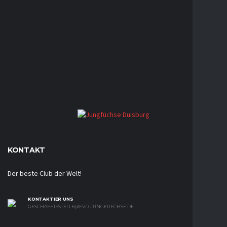
KONTAKT
Der beste Club der Welt!
KONTAKTIER UNS
GESCHAEFTSSTELLE@EVD-JUNGFUECHSE.DE