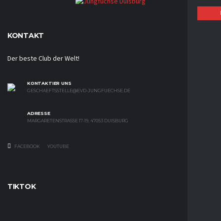
KONTAKT
Der beste Club der Welt!
KONTAKTIER UNS
GESCHAEFTSSTELLE@EVD-JUNGFUECHSE.DE
ADRESSE
MARGARETENSTRASSE 17-19, 47053 DUISBURG
FACEBOOK
YOUTUBE
TIKTOK