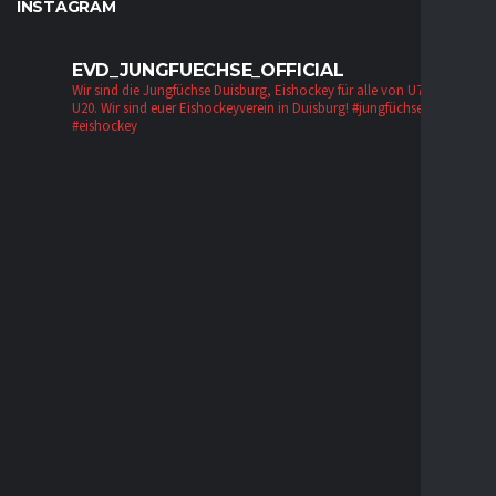
INSTAGRAM
EVD_JUNGFUECHSE_OFFICIAL
Wir sind die Jungfüchse Duisburg, Eishockey für alle von U7 bis zur
U20. Wir sind euer Eishockeyverein in Duisburg!
#jungfüchse #evd
#eishockey