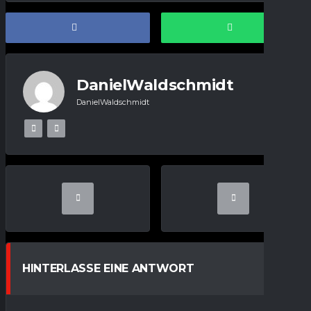
DanielWaldschmidt
DanielWaldschmidt
HINTERLASSE EINE ANTWORT