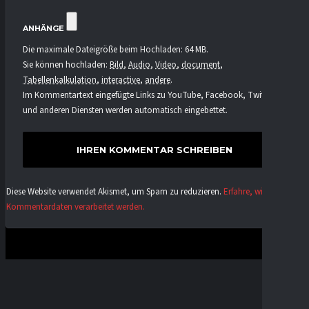
ANHÄNGE
Die maximale Dateigröße beim Hochladen: 64 MB.
Sie können hochladen:
Bild
,
Audio
,
Video
,
document
,
Tabellenkalkulation
,
interactive
,
andere
.
Im Kommentartext eingefügte Links zu YouTube, Facebook, Twitter
und anderen Diensten werden automatisch eingebettet.
Diese Website verwendet Akismet, um Spam zu reduzieren.
Erfahre, wie deine
Kommentardaten verarbeitet werden.