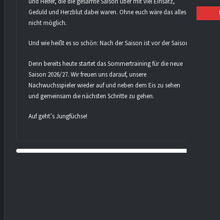
und Helfer, die die gesamte Saison über mit viel Einsatz,
Geduld und Herzblut dabei waren. Ohne euch wäre das alles
nicht möglich.
Und wie heißt es so schön: Nach der Saison ist vor der Saison.
Denn bereits heute startet das Sommertraining für die neue
Saison 2026/27. Wir freuen uns darauf, unsere
Nachwuchsspieler wieder auf und neben dem Eis zu sehen
und gemeinsam die nächsten Schritte zu gehen.
Auf geht’s Jungfüchse!