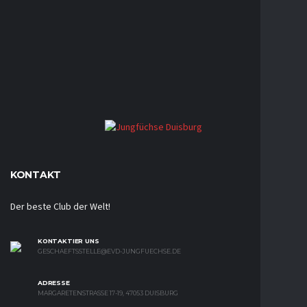
KONTAKT
Der beste Club der Welt!
KONTAKTIER UNS
GESCHAEFTSSTELLE@EVD-JUNGFUECHSE.DE
ADRESSE
MARGARETENSTRASSE 17-19, 47053 DUISBURG