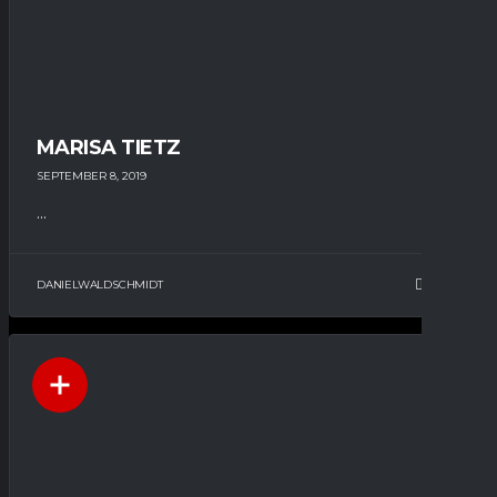
MARISA TIETZ
SEPTEMBER 8, 2019
...
DANIELWALDSCHMIDT
11