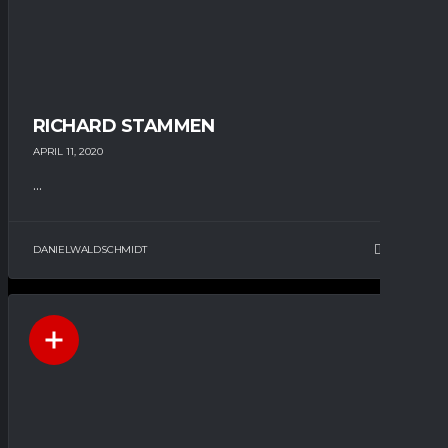
RICHARD STAMMEN
APRIL 11, 2020
...
DANIELWALDSCHMIDT
11