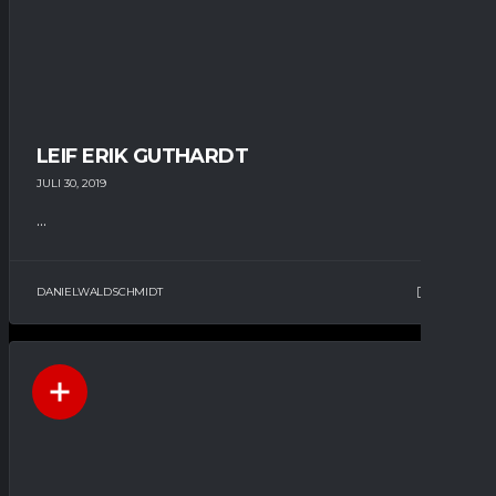
LEIF ERIK GUTHARDT
JULI 30, 2019
...
DANIELWALDSCHMIDT
7