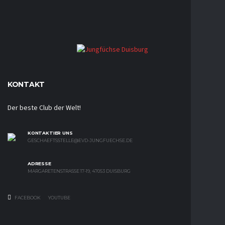
KONTAKT
Der beste Club der Welt!
KONTAKTIER UNS
GESCHAEFTSSTELLE@EVD-JUNGFUECHSE.DE
ADRESSE
MARGARETENSTRASSE 17-19, 47053 DUISBURG
FACEBOOK
YOUTUBE