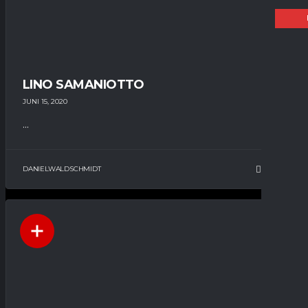
LINO SAMANIOTTO
JUNI 15, 2020
...
DANIELWALDSCHMIDT
10