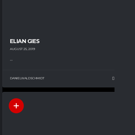
ELIAN GIES
AUGUST 25, 2019
...
DANIELWALDSCHMIDT
12