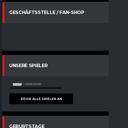
GESCHÄFTSSTELLE / FAN-SHOP
UNSERE SPIELER
NICK
68
BRANDENBURGER
VERTEIDIGER
ZEIGE ALLE SPIELER AN
GEBURTSTAGE