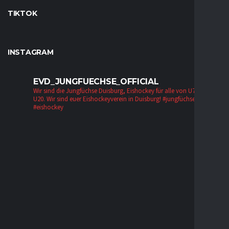
TIKTOK
INSTAGRAM
EVD_JUNGFUECHSE_OFFICIAL
Wir sind die Jungfüchse Duisburg, Eishockey für alle von U7 bis zur
U20. Wir sind euer Eishockeyverein in Duisburg!
#jungfüchse #evd
#eishockey