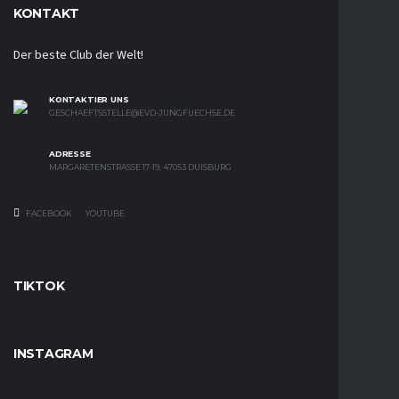
KONTAKT
Der beste Club der Welt!
KONTAKTIER UNS
GESCHAEFTSSTELLE@EVD-JUNGFUECHSE.DE
ADRESSE
MARGARETENSTRASSE 17-19, 47053 DUISBURG
FACEBOOK
YOUTUBE
TIKTOK
INSTAGRAM