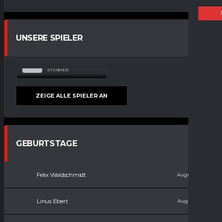
UNSERE SPIELER
TOBIAS
22
RAMBOW
STÜRMER
ZEIGE ALLE SPIELER AN
GEBURTSTAGE
Felix Waldschmidt
August 11, 2008
Linus Ebert
August 15, 2010