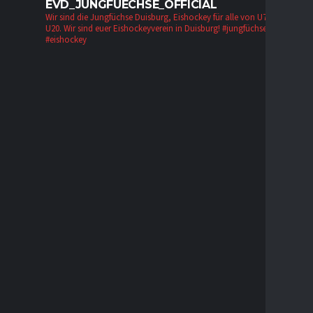
EVD_JUNGFUECHSE_OFFICIAL
Wir sind die Jungfüchse Duisburg, Eishockey für alle von U7 bis zur
U20. Wir sind euer Eishockeyverein in Duisburg!
#jungfüchse #evd
#eishockey