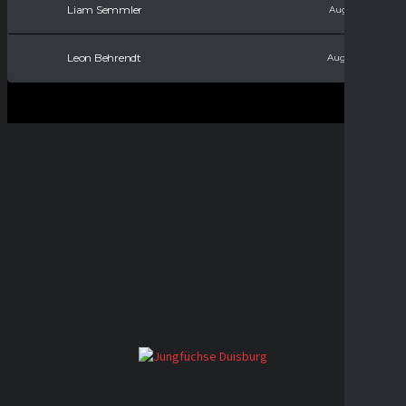
Liam Semmler
August 9, 2011
Leon Behrendt
August 9, 2017