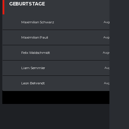
GEBURTSTAGE
Maximilian Schwarz
August 7, 2007
Maximilian Pauli
August 6, 2008
Felix Waldschmidt
August 11, 2008
Liam Semmler
August 9, 2011
Leon Behrendt
August 9, 2017