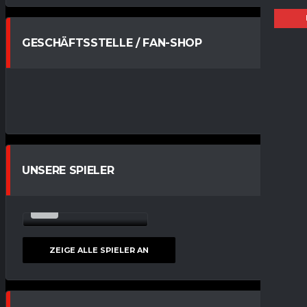
GESCHÄFTSSTELLE / FAN-SHOP
UNSERE SPIELER
13
MARK GAUS
STÜRMER
ZEIGE ALLE SPIELER AN