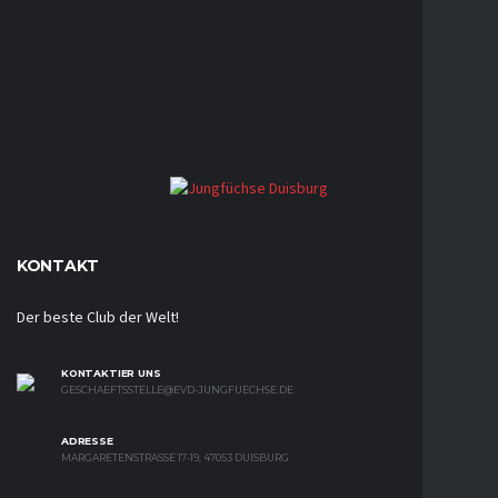
KONTAKT
Der beste Club der Welt!
KONTAKTIER UNS
GESCHAEFTSSTELLE@EVD-JUNGFUECHSE.DE
ADRESSE
MARGARETENSTRASSE 17-19, 47053 DUISBURG