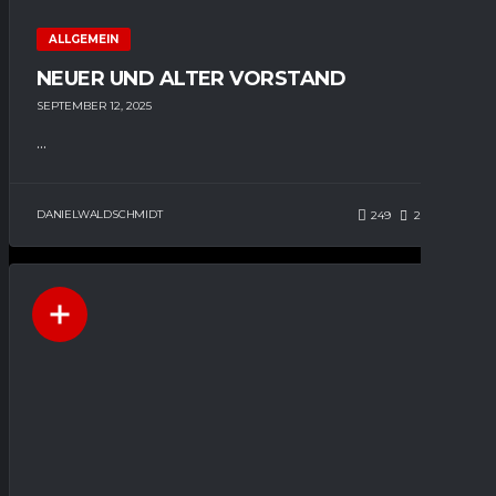
ALLGEMEIN
NEUER UND ALTER VORSTAND
SEPTEMBER 12, 2025
...
DANIELWALDSCHMIDT
249
201
0