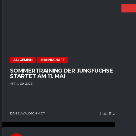
ALLGEMEIN
MANNSCHAFT
SOMMERTRAINING DER JUNGFÜCHSE
STARTET AM 11. MAI
APRIL 29, 2026
...
DANIELWALDSCHMIDT
135
292
0