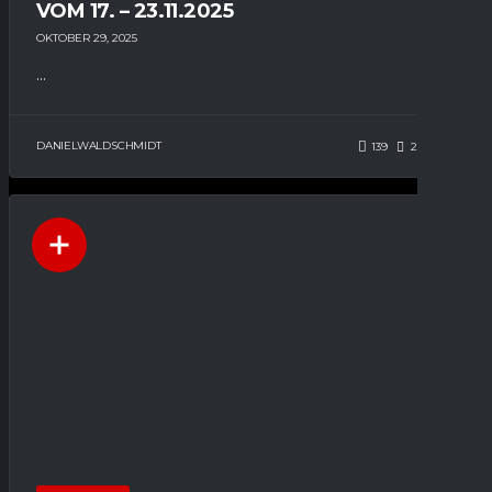
VOM 17. – 23.11.2025
OKTOBER 29, 2025
...
DANIELWALDSCHMIDT
139
255
0