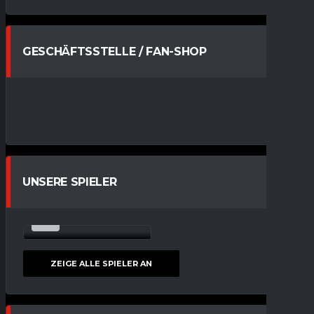
GESCHÄFTSSTELLE / FAN-SHOP
UNSERE SPIELER
27
MILENA TIETZ
SPIELER
ZEIGE ALLE SPIELER AN