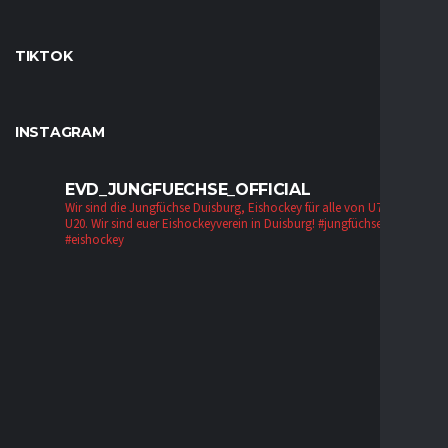
TIKTOK
INSTAGRAM
EVD_JUNGFUECHSE_OFFICIAL
Wir sind die Jungfüchse Duisburg, Eishockey für alle von U7 bis zur
U20. Wir sind euer Eishockeyverein in Duisburg!
#jungfüchse #evd
#eishockey