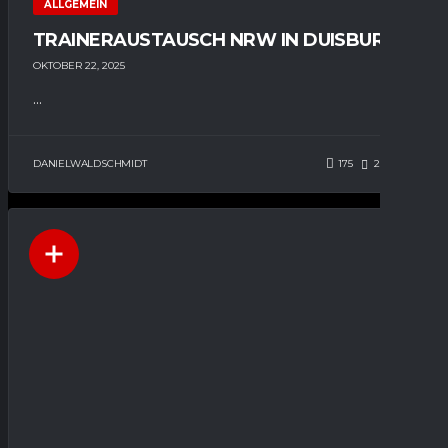
ALLGEMEIN
TRAINERAUSTAUSCH NRW IN DUISBURG
OKTOBER 22, 2025
...
DANIELWALDSCHMIDT
175
214
0