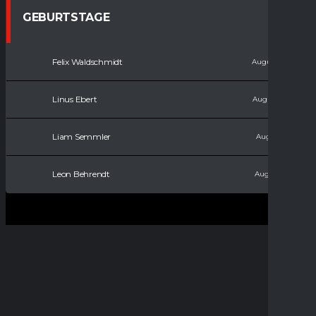
GEBURTSTAGE
Felix Waldschmidt
August 11, 2008
Linus Ebert
August 15, 2010
Liam Semmler
August 9, 2011
Leon Behrendt
August 9, 2017