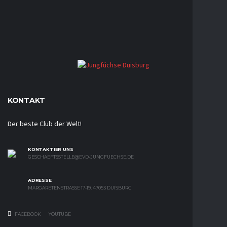
KONTAKT
Der beste Club der Welt!
KONTAKTIER UNS
GESCHAEFTSSTELLE@EVD-JUNGFUECHSE.DE
ADRESSE
MARGARETENSTRASSE 17-19, 47053 DUISBURG
FACEBOOK
YOUTUBE