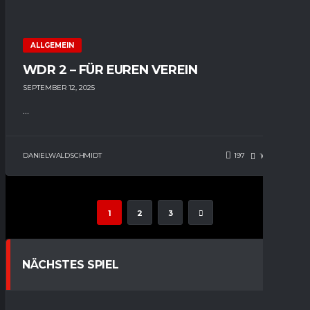
ALLGEMEIN
WDR 2 – FÜR EUREN VEREIN
SEPTEMBER 12, 2025
...
DANIELWALDSCHMIDT
197
163
0
1
2
3
NÄCHSTES SPIEL