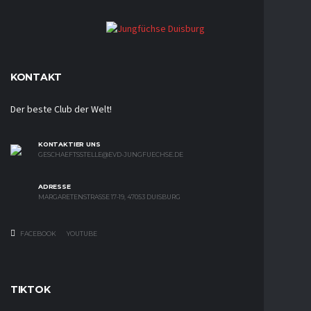
KONTAKT
Der beste Club der Welt!
KONTAKTIER UNS
GESCHAEFTSSTELLE@EVD-JUNGFUECHSE.DE
ADRESSE
MARGARETENSTRASSE 17-19, 47053 DUISBURG
FACEBOOK
YOUTUBE
TIKTOK