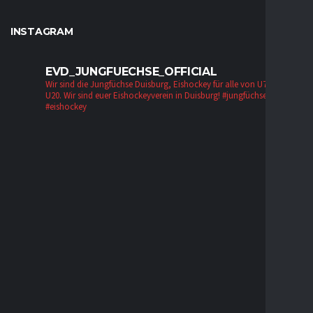
INSTAGRAM
EVD_JUNGFUECHSE_OFFICIAL
Wir sind die Jungfüchse Duisburg, Eishockey für alle von U7 bis zur
U20. Wir sind euer Eishockeyverein in Duisburg!
#jungfüchse #evd
#eishockey