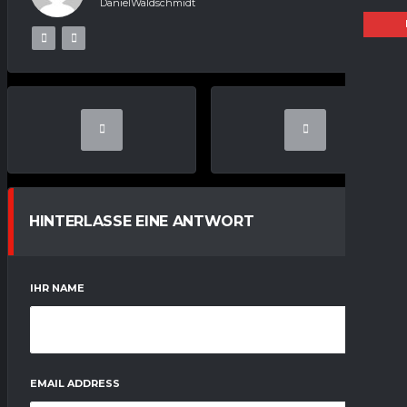
DanielWaldschmidt
HINTERLASSE EINE ANTWORT
IHR NAME
EMAIL ADDRESS