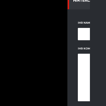
HINTERLASSE E
IHR NAME
IHR KOMMENTAR