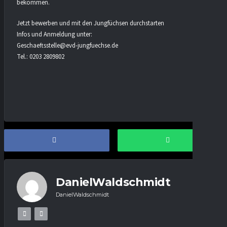
bekommen.
Jetzt bewerben und mit den Jungfüchsen durchstarten
Infos und Anmeldung unter:
Geschaeftsstelle@evd-jungfuechse.de
Tel.: 0203 2809802
DanielWaldschmidt
DanielWaldschmidt