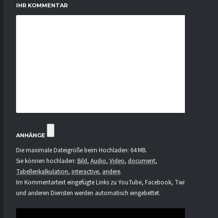
IHR KOMMENTAR
ANHÄNGE
Die maximale Dateigröße beim Hochladen: 64 MB.
Sie können hochladen:
Bild
,
Audio
,
Video
,
document
,
Tabellenkalkulation
,
interactive
,
andere
.
Im Kommentartext eingefügte Links zu YouTube, Facebook, Twitter
und anderen Diensten werden automatisch eingebettet.