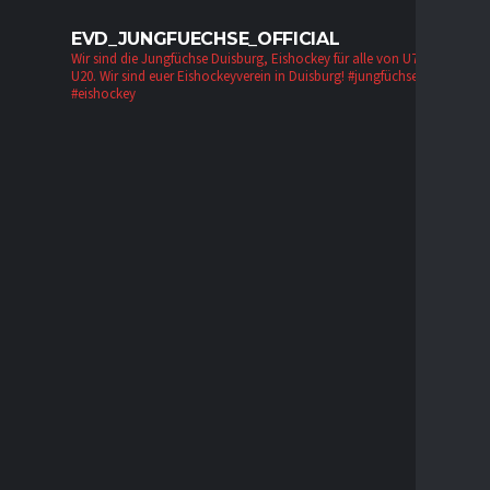
EVD_JUNGFUECHSE_OFFICIAL
Wir sind die Jungfüchse Duisburg, Eishockey für alle von U7 bis zur
U20. Wir sind euer Eishockeyverein in Duisburg!
#jungfüchse #evd
#eishockey