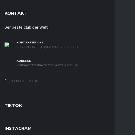
KONTAKT
Der beste Club der Welt!
KONTAKTIER UNS
GESCHAEFTSSTELLE@EVD-JUNGFUECHSE.DE
ADRESSE
MARGARETENSTRASSE 17-19, 47053 DUISBURG
FACEBOOK
YOUTUBE
TIKTOK
INSTAGRAM