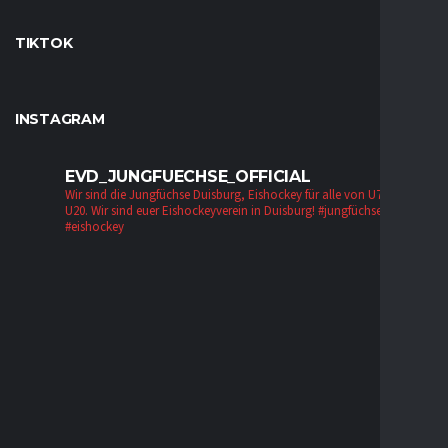
TIKTOK
INSTAGRAM
EVD_JUNGFUECHSE_OFFICIAL
Wir sind die Jungfüchse Duisburg, Eishockey für alle von U7 bis zur
U20. Wir sind euer Eishockeyverein in Duisburg!
#jungfüchse #evd
#eishockey