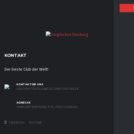
KONTAKT
Der beste Club der Welt!
KONTAKTIER UNS
GESCHAEFTSSTELLE@EVD-JUNGFUECHSE.DE
ADRESSE
MARGARETENSTRASSE 17-19, 47053 DUISBURG
FACEBOOK
YOUTUBE