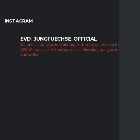
INSTAGRAM
EVD_JUNGFUECHSE_OFFICIAL
Wir sind die Jungfüchse Duisburg, Eishockey für alle von U7 bis zur
U20. Wir sind euer Eishockeyverein in Duisburg!
#jungfüchse #evd
#eishockey