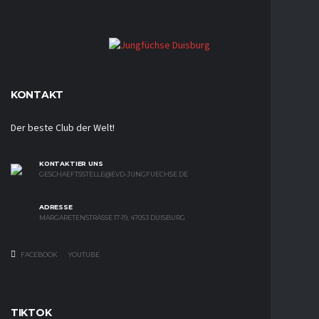
KONTAKT
Der beste Club der Welt!
KONTAKTIER UNS
GESCHAEFTSSTELLE@EVD-JUNGFUECHSE.DE
ADRESSE
MARGARETENSTRASSE 17-19, 47053 DUISBURG
FACEBOOK
YOUTUBE
TIKTOK