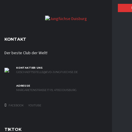
KONTAKT
Der beste Club der Welt!
KONTAKTIER UNS
GESCHAEFTSSTELLE@EVD-JUNGFUECHSE.DE
ADRESSE
MARGARETENSTRASSE 17-19, 47053 DUISBURG
FACEBOOK
YOUTUBE
TIKTOK