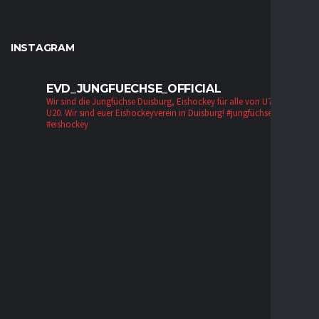
INSTAGRAM
EVD_JUNGFUECHSE_OFFICIAL
Wir sind die Jungfüchse Duisburg, Eishockey für alle von U7 bis zur
U20. Wir sind euer Eishockeyverein in Duisburg!
#jungfüchse #evd
#eishockey