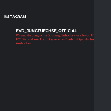
INSTAGRAM
EVD_JUNGFUECHSE_OFFICIAL
Wir sind die Jungfüchse Duisburg, Eishockey für alle von U7 bis zur
U20. Wir sind euer Eishockeyverein in Duisburg!
#jungfüchse #evd
#eishockey