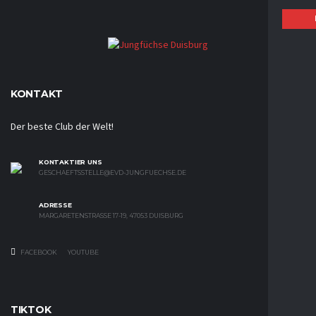
KONTAKT
Der beste Club der Welt!
KONTAKTIER UNS
GESCHAEFTSSTELLE@EVD-JUNGFUECHSE.DE
ADRESSE
MARGARETENSTRASSE 17-19, 47053 DUISBURG
FACEBOOK
YOUTUBE
TIKTOK