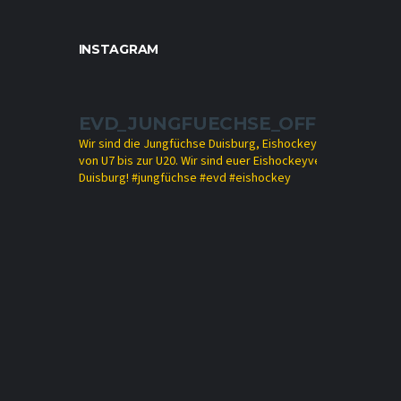
INSTAGRAM
EVD_JUNGFUECHSE_OFFICIAL
Wir sind die Jungfüchse Duisburg, Eishockey für alle
von U7 bis zur U20. Wir sind euer Eishockeyverein in
Duisburg!
#jungfüchse #evd #eishockey