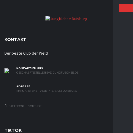
KONTAKT
Der beste Club der Welt!
KONTAKTIER UNS
GESCHAEFTSSTELLE@EVD-JUNGFUECHSE.DE
ADRESSE
MARGARETENSTRASSE 17-19, 47053 DUISBURG
FACEBOOK
YOUTUBE
TIKTOK