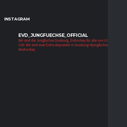
INSTAGRAM
EVD_JUNGFUECHSE_OFFICIAL
Wir sind die Jungfüchse Duisburg, Eishockey für alle von U7 bis zur
U20. Wir sind euer Eishockeyverein in Duisburg!
#jungfüchse #evd
#eishockey