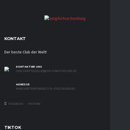
KONTAKT
Der beste Club der Welt!
KONTAKTIER UNS
GESCHAEFTSSTELLE@EVD-JUNGFUECHSE.DE
ADRESSE
MARGARETENSTRASSE 17-19, 47053 DUISBURG
FACEBOOK
YOUTUBE
TIKTOK