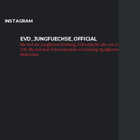
INSTAGRAM
EVD_JUNGFUECHSE_OFFICIAL
Wir sind die Jungfüchse Duisburg, Eishockey für alle von U7 bis zur
U20. Wir sind euer Eishockeyverein in Duisburg!
#jungfüchse #evd
#eishockey