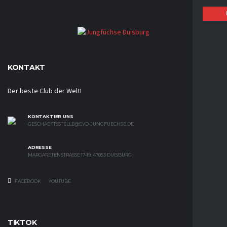
KONTAKT
Der beste Club der Welt!
KONTAKTIER UNS
GESCHAEFTSSTELLE@EVD-JUNGFUECHSE.DE
ADRESSE
MARGARETENSTRASSE 17-19, 47053 DUISBURG
FACEBOOK
YOUTUBE
TIKTOK