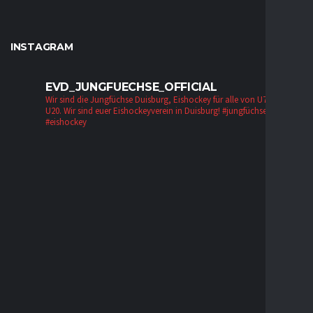
INSTAGRAM
EVD_JUNGFUECHSE_OFFICIAL
Wir sind die Jungfüchse Duisburg, Eishockey für alle von U7 bis zur
U20. Wir sind euer Eishockeyverein in Duisburg!
#jungfüchse #evd
#eishockey