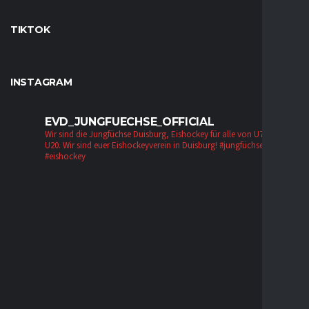
TIKTOK
INSTAGRAM
EVD_JUNGFUECHSE_OFFICIAL
Wir sind die Jungfüchse Duisburg, Eishockey für alle von U7 bis zur
U20. Wir sind euer Eishockeyverein in Duisburg!
#jungfüchse #evd
#eishockey