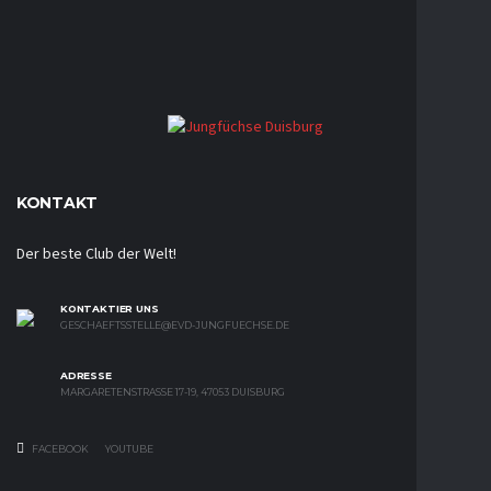
KONTAKT
Der beste Club der Welt!
KONTAKTIER UNS
GESCHAEFTSSTELLE@EVD-JUNGFUECHSE.DE
ADRESSE
MARGARETENSTRASSE 17-19, 47053 DUISBURG
FACEBOOK
YOUTUBE