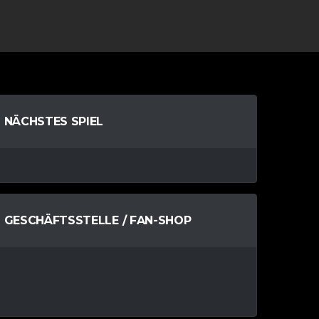
NÄCHSTES SPIEL
GESCHÄFTSSTELLE / FAN-SHOP