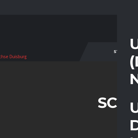
STARTSEIT
SCH
D