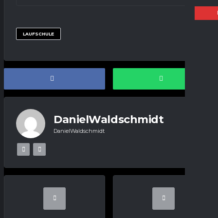
LAUFSCHULE
DanielWaldschmidt
DanielWaldschmidt