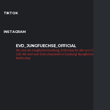
TIKTOK
INSTAGRAM
EVD_JUNGFUECHSE_OFFICIAL
Wir sind die Jungfüchse Duisburg, Eishockey für alle von U7 bis zur
U20. Wir sind euer Eishockeyverein in Duisburg!
#jungfüchse #evd
#eishockey