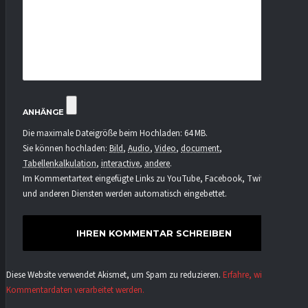
ANHÄNGE
Die maximale Dateigröße beim Hochladen: 64 MB.
Sie können hochladen:
Bild
,
Audio
,
Video
,
document
,
Tabellenkalkulation
,
interactive
,
andere
.
Im Kommentartext eingefügte Links zu YouTube, Facebook, Twitter
und anderen Diensten werden automatisch eingebettet.
Diese Website verwendet Akismet, um Spam zu reduzieren.
Erfahre, wie deine
Kommentardaten verarbeitet werden.