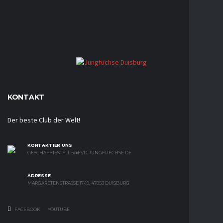
KONTAKT
Der beste Club der Welt!
KONTAKTIER UNS
GESCHAEFTSSTELLE@EVD-JUNGFUECHSE.DE
ADRESSE
MARGARETENSTRASSE 17-19, 47053 DUISBURG
FACEBOOK
YOUTUBE