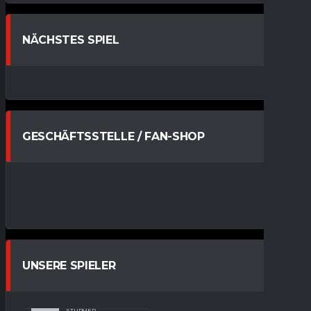
NÄCHSTES SPIEL
GESCHÄFTSSTELLE / FAN-SHOP
UNSERE SPIELER
MAX
93
BURKHARDT
STÜRMER