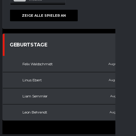
ZEIGE ALLE SPIELER AN
GEBURTSTAGE
Felix Waldschmidt
August 11, 2008
Linus Ebert
August 15, 2010
Liam Semmler
August 9, 2011
Leon Behrendt
August 9, 2017