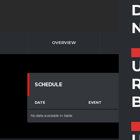
D
OVERVIEW
ROSTE
U
SCHEDULE
DATE
EVENT
No data available in table
U