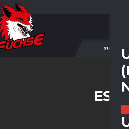
STARTSEITE
ESV 