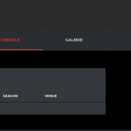
SCHEDULE
GALERIE
SEASON
VENUE