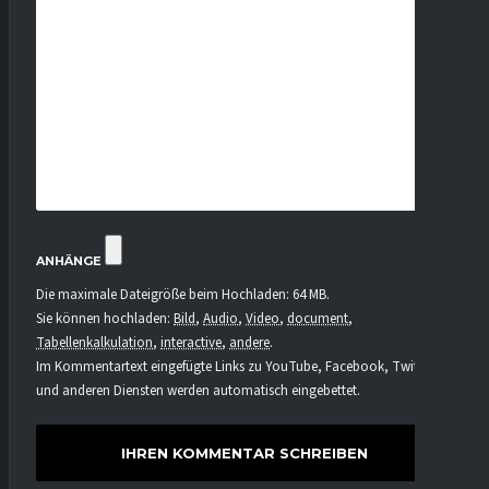
ANHÄNGE
Die maximale Dateigröße beim Hochladen: 64 MB.
Sie können hochladen:
Bild
,
Audio
,
Video
,
document
,
Tabellenkalkulation
,
interactive
,
andere
.
Im Kommentartext eingefügte Links zu YouTube, Facebook, Twitter
und anderen Diensten werden automatisch eingebettet.