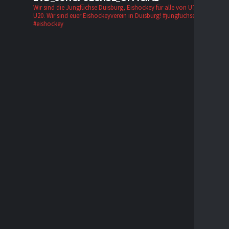
Wir sind die Jungfüchse Duisburg, Eishockey für alle von U7 bis zur
U20. Wir sind euer Eishockeyverein in Duisburg!
#jungfüchse #evd
#eishockey