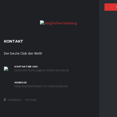
KONTAKT
Der beste Club der Welt!
KONTAKTIER UNS
GESCHAEFTSSTELLE@EVD-JUNGFUECHSE.DE
ADRESSE
MARGARETENSTRASSE 17-19, 47053 DUISBURG
FACEBOOK
YOUTUBE