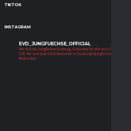
TIKTOK
INSTAGRAM
EVD_JUNGFUECHSE_OFFICIAL
Wir sind die Jungfüchse Duisburg, Eishockey für alle von U7 bis zur
U20. Wir sind euer Eishockeyverein in Duisburg!
#jungfüchse #evd
#eishockey