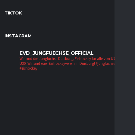
TIKTOK
INSTAGRAM
EVD_JUNGFUECHSE_OFFICIAL
Wir sind die Jungfüchse Duisburg, Eishockey für alle von U7 bis zur
U20. Wir sind euer Eishockeyverein in Duisburg!
#jungfüchse #evd
#eishockey