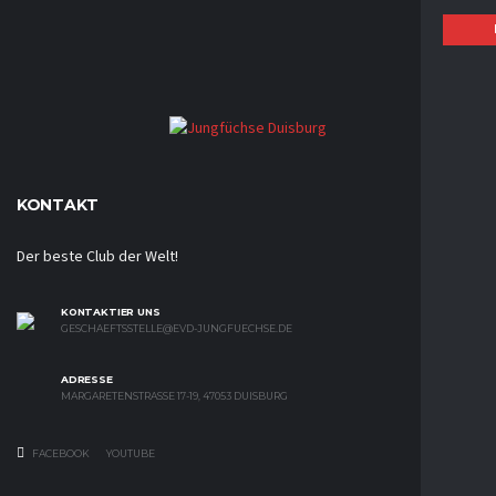
KONTAKT
Der beste Club der Welt!
KONTAKTIER UNS
GESCHAEFTSSTELLE@EVD-JUNGFUECHSE.DE
ADRESSE
MARGARETENSTRASSE 17-19, 47053 DUISBURG
FACEBOOK
YOUTUBE