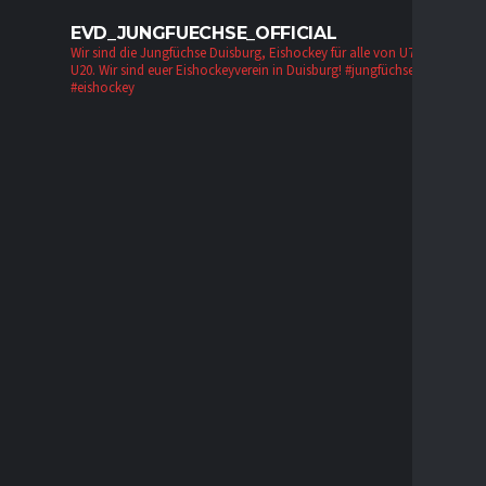
EVD_JUNGFUECHSE_OFFICIAL
Wir sind die Jungfüchse Duisburg, Eishockey für alle von U7 bis zur
U20. Wir sind euer Eishockeyverein in Duisburg!
#jungfüchse #evd
#eishockey