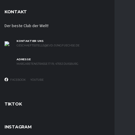
KONTAKT
Der beste Club der Welt!
KONTAKTIER UNS
GESCHAEFTSSTELLE@EVD-JUNGFUECHSE.DE
ADRESSE
MARGARETENSTRASSE 17-19, 47053 DUISBURG
FACEBOOK
YOUTUBE
TIKTOK
INSTAGRAM