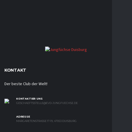
KONTAKT
Der beste Club der Welt!
KONTAKTIER UNS
GESCHAEFTSSTELLE@EVD-JUNGFUECHSE.DE
ADRESSE
MARGARETENSTRASSE 17-19, 47053 DUISBURG