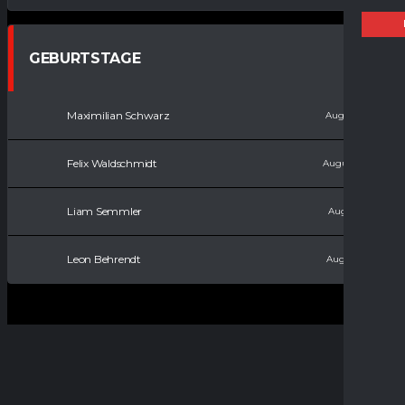
GEBURTSTAGE
Maximilian Schwarz
August 7, 2007
Felix Waldschmidt
August 11, 2008
Liam Semmler
August 9, 2011
Leon Behrendt
August 9, 2017