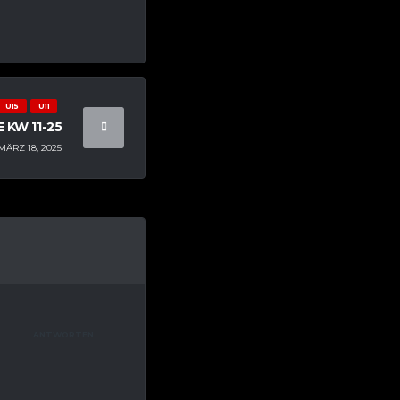
U15
U11
 KW 11-25
MÄRZ 18, 2025
ANTWORTEN