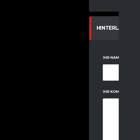
HINTERLASSE E
IHR NAME
IHR KOMMENTAR