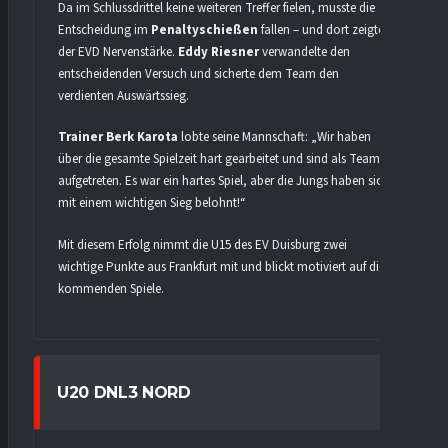
Da im Schlussdrittel keine weiteren Treffer fielen, musste die
Entscheidung im
Penaltyschießen
fallen – und dort zeigte
der EVD Nervenstärke.
Eddy Riesner
verwandelte den
entscheidenden Versuch und sicherte dem Team den
verdienten Auswärtssieg.
Trainer Berk Karota
lobte seine Mannschaft: „Wir haben
über die gesamte Spielzeit hart gearbeitet und sind als Team
aufgetreten. Es war ein hartes Spiel, aber die Jungs haben sich
mit einem wichtigen Sieg belohnt!“
Mit diesem Erfolg nimmt die U15 des EV Duisburg zwei
wichtige Punkte aus Frankfurt mit und blickt motiviert auf die
kommenden Spiele.
U20 DNL3 NORD