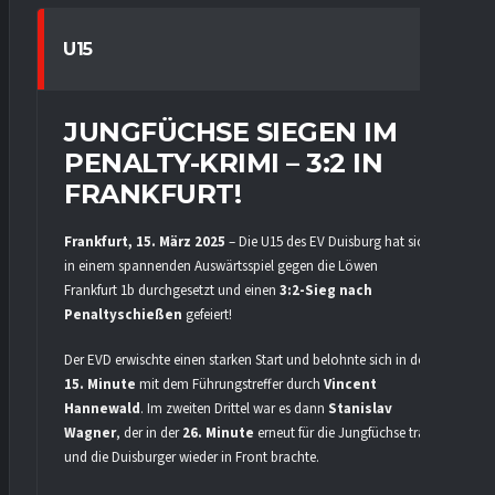
U15
JUNGFÜCHSE SIEGEN IM
PENALTY-KRIMI – 3:2 IN
FRANKFURT!
Frankfurt, 15. März 2025
– Die U15 des EV Duisburg hat sich
in einem spannenden Auswärtsspiel gegen die Löwen
Frankfurt 1b durchgesetzt und einen
3:2-Sieg nach
Penaltyschießen
gefeiert!
Der EVD erwischte einen starken Start und belohnte sich in der
15. Minute
mit dem Führungstreffer durch
Vincent
Hannewald
. Im zweiten Drittel war es dann
Stanislav
Wagner
, der in der
26. Minute
erneut für die Jungfüchse traf
und die Duisburger wieder in Front brachte.