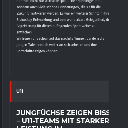
nahmen nicht nur wertvolle sportliche Erfahrungen mit,
sondern auch viele schöne Erinnerungen, die sie für die
Zukunft motivieren werden. Es war ein weiterer Schritt in ihrer
Eishockey-Entwicklung und eine wunderbare Gelegenheit, die
Begeisterung für diesen aufregenden Sport weiter zu
entfachen.
Wir freuen uns schon auf das nächste Turnier, bei dem die
jungen Talente noch weiter an sich arbeiten und ihre
Fortschritte zeigen können!
U11
JUNGFÜCHSE ZEIGEN BISS
– U11-TEAMS MIT STARKER