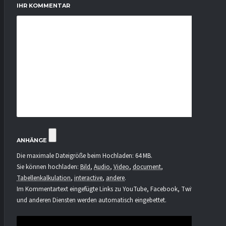
IHR KOMMENTAR
ANHÄNGE
Die maximale Dateigröße beim Hochladen: 64 MB.
Sie können hochladen:
Bild
,
Audio
,
Video
,
document
,
Tabellenkalkulation
,
interactive
,
andere
.
Im Kommentartext eingefügte Links zu YouTube, Facebook, Twitter
und anderen Diensten werden automatisch eingebettet.