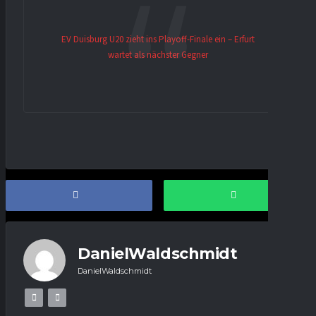
EV Duisburg U20 zieht ins Playoff-Finale ein – Erfurt
wartet als nächster Gegner
DanielWaldschmidt
DanielWaldschmidt