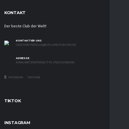
KONTAKT
Der beste Club der Welt!
KONTAKTIER UNS
GESCHAEFTSSTELLE@EVD-JUNGFUECHSE.DE
ADRESSE
MARGARETENSTRASSE 17-19, 47053 DUISBURG
FACEBOOK
YOUTUBE
TIKTOK
INSTAGRAM