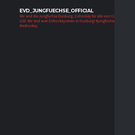
EVD_JUNGFUECHSE_OFFICIAL
Wir sind die Jungfüchse Duisburg, Eishockey für alle von U7 bis zur
U20. Wir sind euer Eishockeyverein in Duisburg!
#jungfüchse #evd
#eishockey