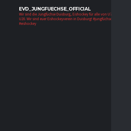
EVD_JUNGFUECHSE_OFFICIAL
Wir sind die Jungfüchse Duisburg, Eishockey für alle von U7 bis zur
U20. Wir sind euer Eishockeyverein in Duisburg!
#jungfüchse #evd
#eishockey