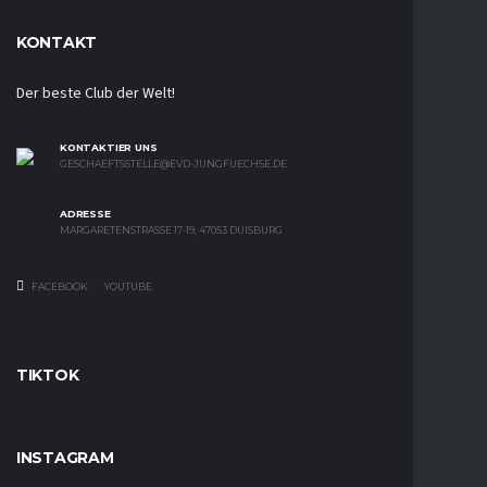
KONTAKT
Der beste Club der Welt!
KONTAKTIER UNS
GESCHAEFTSSTELLE@EVD-JUNGFUECHSE.DE
ADRESSE
MARGARETENSTRASSE 17-19, 47053 DUISBURG
FACEBOOK
YOUTUBE
TIKTOK
INSTAGRAM