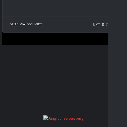
...
DANIELWALDSCHMIDT
67
273
0