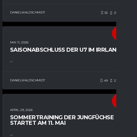
DANIELWALDSCHMIDT
55
257
0
U7
MAI 11, 2026
SAISONABSCHLUSS DER U7 IM IRRLAND
...
DANIELWALDSCHMIDT
49
232
0
ALLGEMEIN
MANNSCHAFT
APRIL 29, 2026
SOMMERTRAINING DER JUNGFÜCHSE
STARTET AM 11. MAI
...