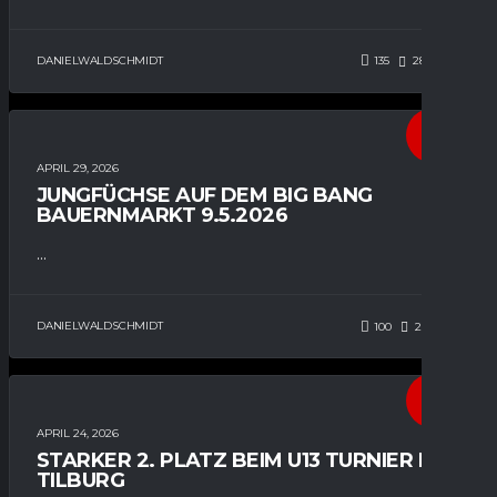
DANIELWALDSCHMIDT
135
282
0
ALLGEMEIN
APRIL 29, 2026
JUNGFÜCHSE AUF DEM BIG BANG
BAUERNMARKT 9.5.2026
...
DANIELWALDSCHMIDT
100
281
0
U13
APRIL 24, 2026
STARKER 2. PLATZ BEIM U13 TURNIER IN
TILBURG