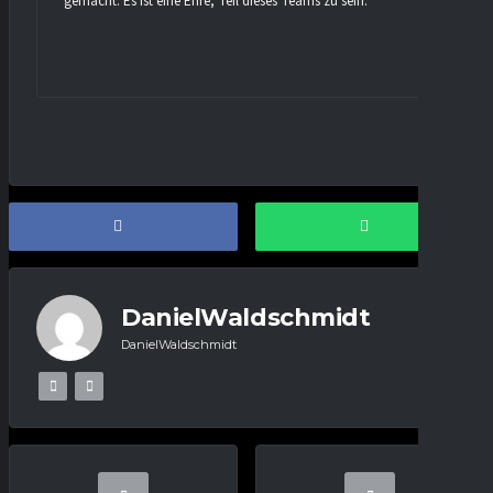
gemacht. Es ist eine Ehre, Teil dieses Teams zu sein.”
DanielWaldschmidt
DanielWaldschmidt