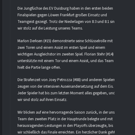
Die Jungfüchse des EV Duisburg haben in den ersten beiden
Finalspielen gegen Löwen Frankfurt großen Einsatz und
Teamgeist gezeigt. Trotz der Niederlagen von 8:3 und 8:1 sind
wir stolz auf die Leistung unseres Teams.
Marlon Derksen (#15) demonstrierte seine Schlüsselrolle mit
zwei Toren und einem Assist im ersten Spiel und einem
wichtigen Ausgleichstor im zweiten Spiel. Florian Stehr (#14)
unterstützte mit einem Tor und einem Assist, und das Team
hielt die Partie lange offen.
Die Strafenzeit von Joey Petrozza (#88) und anderen Spielern
zeugen von der intensiven Auseinandersetzung auf dem Eis.
Jeder Spieler hat bis zum letzten Moment alles gegeben, und
wir sind stolz auf ihren Einsatz.
Wir blicken auf eine hervorragende Saison zurück, in der unser
Team den zweiten Platz in der Hauptrunde belegte und mit
herausragenden Leistungen in den Playoffs überzeugte, bis
wir schließlich das Finale erreichten. Ein herzlicher Dank geht