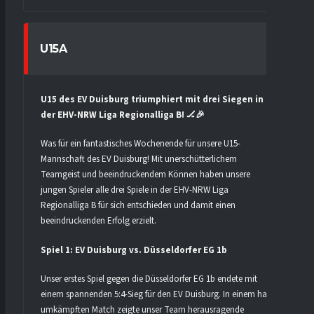
U15A
U15 des EV Duisburg triumphiert mit drei Siegen in
der EHV-NRW Liga Regionalliga B! 🏒🎉
Was für ein fantastisches Wochenende für unsere U15-
Mannschaft des EV Duisburg! Mit unerschütterlichem
Teamgeist und beeindruckendem Können haben unsere
jungen Spieler alle drei Spiele in der EHV-NRW Liga
Regionalliga B für sich entschieden und damit einen
beeindruckenden Erfolg erzielt.
Spiel 1: EV Duisburg vs. Düsseldorfer EG 1b
Unser erstes Spiel gegen die Düsseldorfer EG 1b endete mit
einem spannenden 5:4-Sieg für den EV Duisburg. In einem hart
umkämpften Match zeigte unser Team herausragende