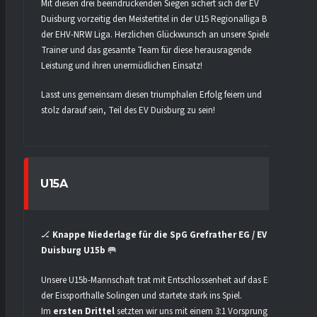
Mit diesen drei beeindruckenden Siegen sichert sich der EV
Duisburg vorzeitig den Meistertitel in der U15 Regionalliga B
der EHV-NRW Liga. Herzlichen Glückwunsch an unsere Spieler,
Trainer und das gesamte Team für diese herausragende
Leistung und ihren unermüdlichen Einsatz!
Lasst uns gemeinsam diesen triumphalen Erfolg feiern und
stolz darauf sein, Teil des EV Duisburg zu sein!
U15A
🏒
Knappe Niederlage für die SpG Grefrather EG / EV
Duisburg U15b
🥅
Unsere U15b-Mannschaft trat mit Entschlossenheit auf das Eis
der Eissporthalle Solingen und startete stark ins Spiel.
Im
ersten Drittel
setzten wir uns mit einem 3:1 Vorsprung