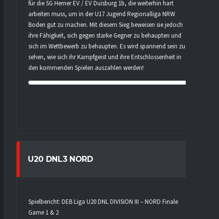
für die SG Herner EV / EV Duisburg 1b, die weiterhin hart
arbeiten muss, um in der U17 Jugend Regionalliga NRW
Boden gut zu machen. Mit diesem Sieg beweisen sie jedoch
ihre Fähigkeit, sich gegen starke Gegner zu behaupten und
sich im Wettbewerb zu behaupten. Es wird spannend sein zu
sehen, wie sich ihr Kampfgeist und ihre Entschlossenheit in
den kommenden Spielen auszahlen werden!
U20 DNL3 NORD
Spielbericht: DEB Liga U20 DNL DIVISION III – NORD Finale
Game 1 & 2