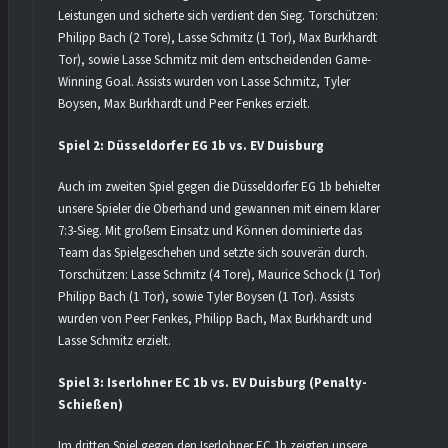
Leistungen und sicherte sich verdient den Sieg. Torschützen:
Philipp Bach (2 Tore), Lasse Schmitz (1 Tor), Max Burkhardt (1
Tor), sowie Lasse Schmitz mit dem entscheidenden Game-
Winning Goal. Assists wurden von Lasse Schmitz, Tyler
Boysen, Max Burkhardt und Peer Fenkes erzielt.
Spiel 2: Düsseldorfer EG 1b vs. EV Duisburg
Auch im zweiten Spiel gegen die Düsseldorfer EG 1b behielten
unsere Spieler die Oberhand und gewannen mit einem klaren
7:3-Sieg. Mit großem Einsatz und Können dominierte das
Team das Spielgeschehen und setzte sich souverän durch.
Torschützen: Lasse Schmitz (4 Tore), Maurice Schock (1 Tor),
Philipp Bach (1 Tor), sowie Tyler Boysen (1 Tor). Assists
wurden von Peer Fenkes, Philipp Bach, Max Burkhardt und
Lasse Schmitz erzielt.
Spiel 3: Iserlohner EC 1b vs. EV Duisburg (Penalty-
Schießen)
Im dritten Spiel gegen den Iserlohner EC 1b zeigten unsere