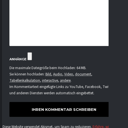
ANHÄNGE
Die maximale Dateigröße beim Hochladen: 64 MB.
Sie können hochladen:
Bild
,
Audio
,
Video
,
document
,
Tabellenkalkulation
,
interactive
,
andere
.
Im Kommentartext eingefügte Links zu YouTube, Facebook, Twitter
und anderen Diensten werden automatisch eingebettet.
Diese Website verwendet Akismet, um Spam zu reduzieren.
Erfahre, wie deine