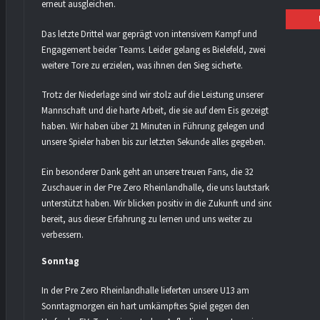
erneut ausgleichen.
Das letzte Drittel war geprägt von intensivem Kampf und
Engagement beider Teams. Leider gelang es Bielefeld, zwei
weitere Tore zu erzielen, was ihnen den Sieg sicherte.
Trotz der Niederlage sind wir stolz auf die Leistung unserer
Mannschaft und die harte Arbeit, die sie auf dem Eis gezeigt
haben. Wir haben über 21 Minuten in Führung gelegen und
unsere Spieler haben bis zur letzten Sekunde alles gegeben.
Ein besonderer Dank geht an unsere treuen Fans, die 32
Zuschauer in der Pre Zero Rheinlandhalle, die uns lautstark
unterstützt haben. Wir blicken positiv in die Zukunft und sind
bereit, aus dieser Erfahrung zu lernen und uns weiter zu
verbessern.
Sonntag
In der Pre Zero Rheinlandhalle lieferten unsere U13 am
Sonntagmorgen ein hart umkämpftes Spiel gegen den