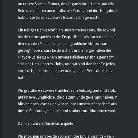
an unsere Spieler, Trainer, das Organisationsteam und alle
Betreuer für ihren unermüdlichen Einsatz und ihre Hingabe. Ihr
habt diese Saison zu etwas Besonderem gemacht!
Ein riesiges Dankeschön an unsere treuen Fans, die sowohl
bei den Heimspielen in der Eissporthalle als auch online auf
den sozialen Medien für eine unglaubliche Atmosphäre
gesorgt haben. Eure Leidenschaft und Energie haben die
Playoff-Spiele zu einem unvergesslichen Erlebnis gemacht. Ihr
seid das Herz unseres Clubs, und wir sind dankbar für jeden
von euch, der uns auf dieser aufregenden Reise unterstützt
hat.
Wir gratulieren Löwen Frankfurt zum Aufstieg und sind stolz
auf unsere Jungfüchse, die bis zum Ende gekämpft haben. Wir
blicken nach vorne und wissen, dass unsere Mannschaft aus
diesen Erfahrungen lernen und stärker zurückkommen wird.
Dank an unsere Nachwuchsspieler
Wir möchten uns bei den Spielern des Endjahrgangs – Felix