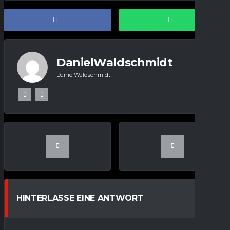
DanielWaldschmidt
DanielWaldschmidt
HINTERLASSE EINE ANTWORT