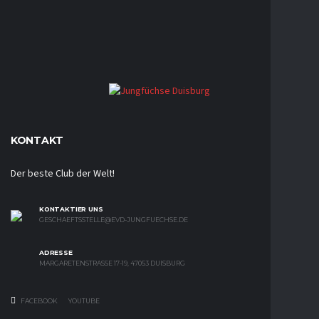
KONTAKT
Der beste Club der Welt!
KONTAKTIER UNS
GESCHAEFTSSTELLE@EVD-JUNGFUECHSE.DE
ADRESSE
MARGARETENSTRASSE 17-19, 47053 DUISBURG
FACEBOOK
YOUTUBE