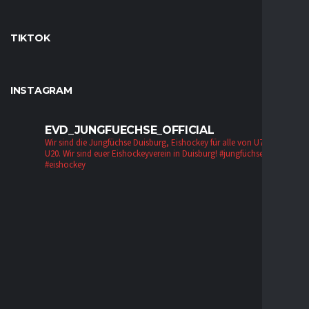
TIKTOK
INSTAGRAM
EVD_JUNGFUECHSE_OFFICIAL
Wir sind die Jungfüchse Duisburg, Eishockey für alle von U7 bis zur
U20. Wir sind euer Eishockeyverein in Duisburg!
#jungfüchse #evd
#eishockey