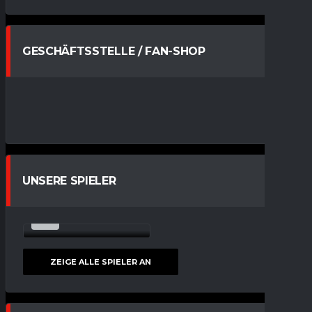
GESCHÄFTSSTELLE / FAN-SHOP
UNSERE SPIELER
17
LINO THIEDE
SPIELER
ZEIGE ALLE SPIELER AN