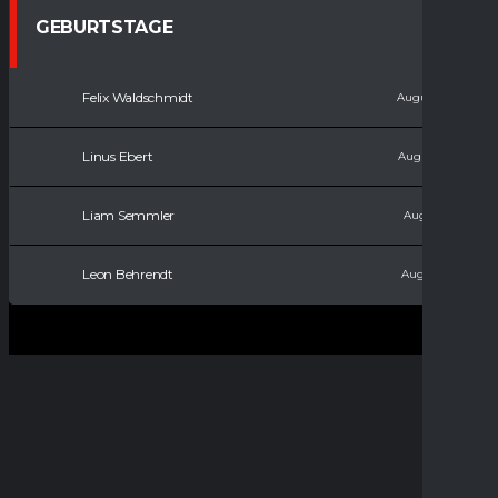
GEBURTSTAGE
Felix Waldschmidt
August 11, 2008
Linus Ebert
August 15, 2010
Liam Semmler
August 9, 2011
Leon Behrendt
August 9, 2017