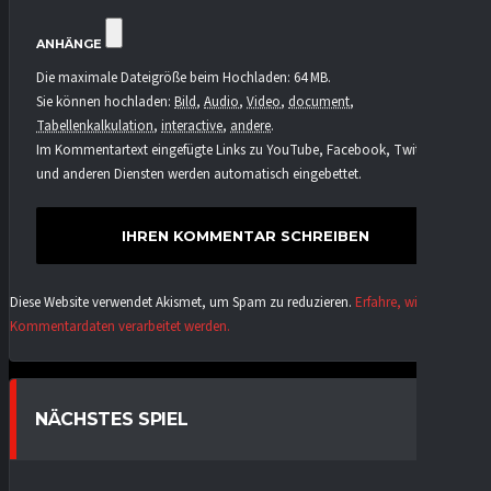
ANHÄNGE
Die maximale Dateigröße beim Hochladen: 64 MB.
Sie können hochladen:
Bild
,
Audio
,
Video
,
document
,
Tabellenkalkulation
,
interactive
,
andere
.
Im Kommentartext eingefügte Links zu YouTube, Facebook, Twitter
und anderen Diensten werden automatisch eingebettet.
Diese Website verwendet Akismet, um Spam zu reduzieren.
Erfahre, wie deine
Kommentardaten verarbeitet werden.
NÄCHSTES SPIEL