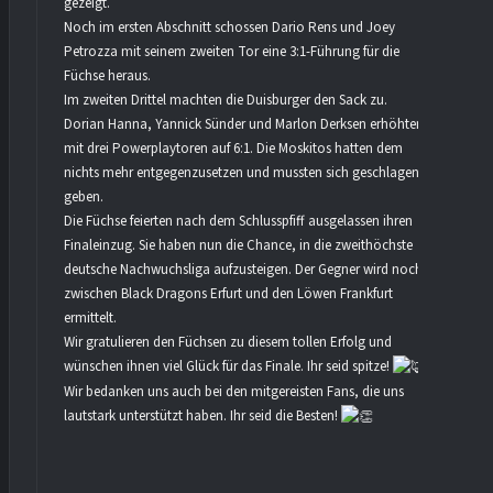
gezeigt.
Noch im ersten Abschnitt schossen Dario Rens und Joey
Petrozza mit seinem zweiten Tor eine 3:1-Führung für die
Füchse heraus.
Im zweiten Drittel machten die Duisburger den Sack zu.
Dorian Hanna, Yannick Sünder und Marlon Derksen erhöhten
mit drei Powerplaytoren auf 6:1. Die Moskitos hatten dem
nichts mehr entgegenzusetzen und mussten sich geschlagen
geben.
Die Füchse feierten nach dem Schlusspfiff ausgelassen ihren
Finaleinzug. Sie haben nun die Chance, in die zweithöchste
deutsche Nachwuchsliga aufzusteigen. Der Gegner wird noch
zwischen Black Dragons Erfurt und den Löwen Frankfurt
ermittelt.
Wir gratulieren den Füchsen zu diesem tollen Erfolg und
wünschen ihnen viel Glück für das Finale. Ihr seid spitze!
Wir bedanken uns auch bei den mitgereisten Fans, die uns
lautstark unterstützt haben. Ihr seid die Besten!