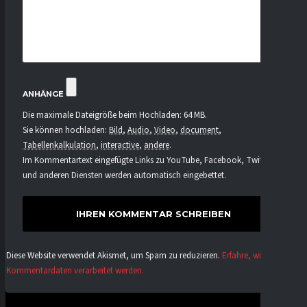
ANHÄNGE
Die maximale Dateigröße beim Hochladen: 64 MB.
Sie können hochladen:
Bild
,
Audio
,
Video
,
document
,
Tabellenkalkulation
,
interactive
,
andere
.
Im Kommentartext eingefügte Links zu YouTube, Facebook, Twitter
und anderen Diensten werden automatisch eingebettet.
Diese Website verwendet Akismet, um Spam zu reduzieren.
Erfahre, wie deine
Kommentardaten verarbeitet werden.