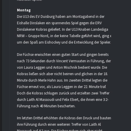
Montag
Die U13 des EV Duisburg haben am Montagabend in der
Eishalle Dinslaken ein spannendes Spiel gegen die ERV
Dinslakener Kobras geliefert. In der U13 Knaben Landesliga
NRW – Gruppe Nord, in der keine Tabelle geführt wird, ging es
um den Spaß am Eishockey und die Entwicklung der Spieler.
Die Füchse erwischten einen guten Start und gingen bereits
nach 73 Sekunden durch Vincent Vermaaten in Führung, der
von Laura Leggen und Anton Mischnik bedient wurde. Die
Kobras ließen sich aber nicht beirren und glichen in der 18.
Minute durch Merle Hahn aus. Im zweiten Drittel legten die
Füchse erneut vor, als Laura Leggen in der 22. Minute traf.
Doch die Kobras schlugen zurück und erzielten zwei Treffer
durch Laith Al Massoudi und Felix Ebert, die ihnen eine 3:2-
Führung nach 40 Minuten bescherten.
Im letzten Drittel erhöhten die Kobras den Druck und bauten
ihre Führung durch einen weiteren Treffer von Laith Al