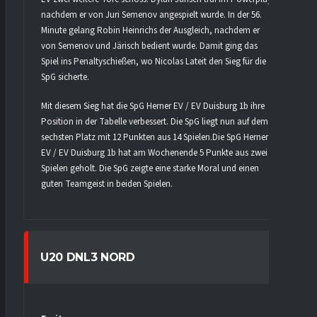
nachdem er von Juri Semenov angespielt wurde. In der 56.
Minute gelang Robin Heinrichs der Ausgleich, nachdem er
von Semenov und Järisch bedient wurde. Damit ging das
Spiel ins Penaltyschießen, wo Nicolas Lateit den Sieg für die
SpG sicherte.
Mit diesem Sieg hat die SpG Herner EV / EV Duisburg 1b ihre
Position in der Tabelle verbessert. Die SpG liegt nun auf dem
sechsten Platz mit 12 Punkten aus 14 Spielen.Die SpG Herner
EV / EV Duisburg 1b hat am Wochenende 5 Punkte aus zwei
Spielen geholt. Die SpG zeigte eine starke Moral und einen
guten Teamgeist in beiden Spielen.
U20 DNL3 NORD