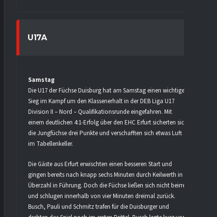
U17A
Samstag
Die U17 der Füchse Duisburg hat am Samstag einen wichtigen
Sieg im Kampf um den Klassenerhalt in der DEB Liga U17
Division II – Nord – Qualifikationsrunde eingefahren. Mit
einem deutlichen 4:1-Erfolg über den EHC Erfurt sicherten sich
die Jungfüchse drei Punkte und verschafften sich etwas Luft
im Tabellenkeller.
Die Gäste aus Erfurt erwischten einen besseren Start und
gingen bereits nach knapp sechs Minuten durch Keilwerth in
Überzahl in Führung. Doch die Füchse ließen sich nicht beirren
und schlugen innerhalb von vier Minuten dreimal zurück.
Busch, Pauli und Schmitz trafen für die Duisburger und