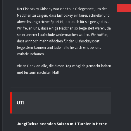
Der Eishockey Girlsday war eine tolle Gelegenheit, um den
Mädchen zu zeigen, dass Eishockey ein fairer, schneller und
abwechslungsreicher Sport ist, der auch für sie geeignet ist.
Wir freuen uns, dass einige Mädchen so begeistert waren, dass
sie in unserer Laufschule weitermachen wollen. Wir hoffen,
dass wir noch mehr Mädchen für den Eishockeysport
begeistern können und laden alle herzlich ein, bei uns
vorbeizuschauen.
Vielen Dank an alle, die diesen Tag möglich gemacht haben,
und bis zum nächsten Mal!
U11
Jungfüchse beenden Saison mit Turnier in Herne