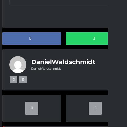
DanielWaldschmidt
DanielWaldschmidt