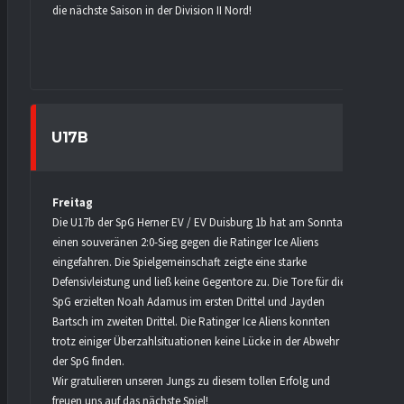
die nächste Saison in der Division II Nord!
U17B
Freitag
Die U17b der SpG Herner EV / EV Duisburg 1b hat am Sonntag
einen souveränen 2:0-Sieg gegen die Ratinger Ice Aliens
eingefahren. Die Spielgemeinschaft zeigte eine starke
Defensivleistung und ließ keine Gegentore zu. Die Tore für die
SpG erzielten Noah Adamus im ersten Drittel und Jayden
Bartsch im zweiten Drittel. Die Ratinger Ice Aliens konnten
trotz einiger Überzahlsituationen keine Lücke in der Abwehr
der SpG finden.
Wir gratulieren unseren Jungs zu diesem tollen Erfolg und
freuen uns auf das nächste Spiel!