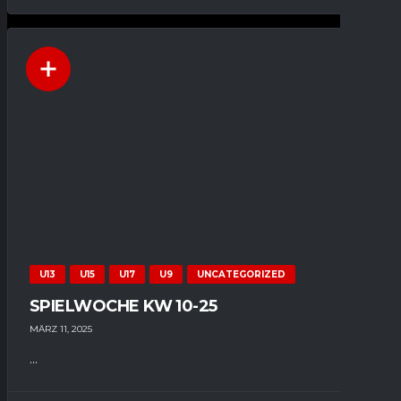
U13
U15
U17
U9
UNCATEGORIZED
SPIELWOCHE KW 10-25
MÄRZ 11, 2025
...