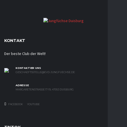
KONTAKT
Der beste Club der Welt!
KONTAKTIER UNS
GESCHAEFTSSTELLE@EVD-JUNGFUECHSE.DE
ADRESSE
MARGARETENSTRASSE 17-19, 47053 DUISBURG
FACEBOOK
YOUTUBE