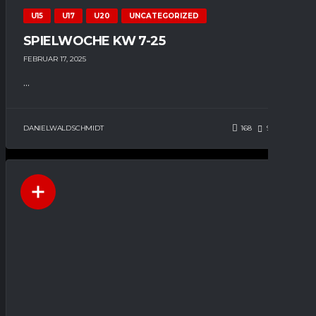
U15
U17
U20
UNCATEGORIZED
SPIELWOCHE KW 7-25
FEBRUAR 17, 2025
...
DANIELWALDSCHMIDT
168
92
0