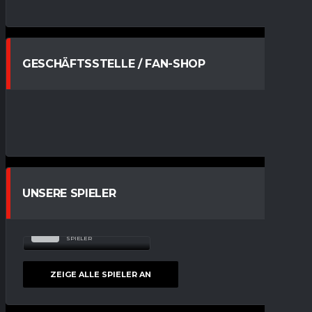
GESCHÄFTSSTELLE / FAN-SHOP
UNSERE SPIELER
NIKLAS
47
UHRNER
SPIELER
ZEIGE ALLE SPIELER AN