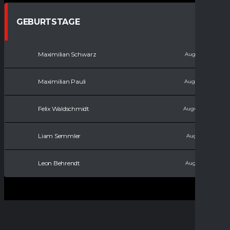
GEBURTSTAGE
Maximilian Schwarz
August 7, 2007
Maximilian Pauli
August 6, 2008
Felix Waldschmidt
August 11, 2008
Liam Semmler
August 9, 2011
Leon Behrendt
August 9, 2017