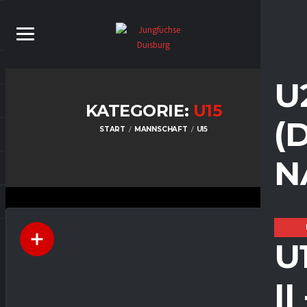
U
KATEGORIE:
U15
(
START
MANNSCHAFT
U15
N
U
I