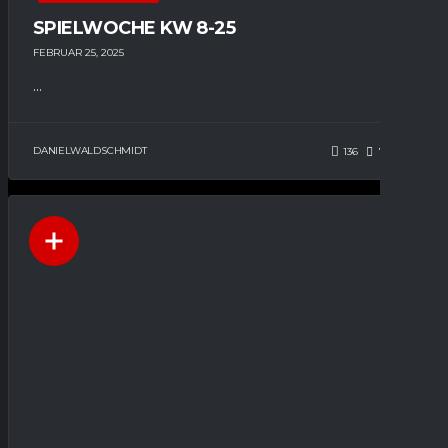
SPIELWOCHE KW 8-25
FEBRUAR 25, 2025
...
DANIELWALDSCHMIDT
136
73
0