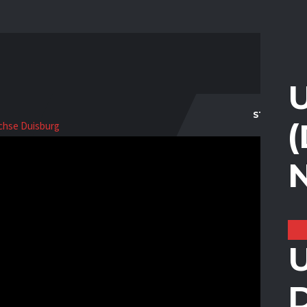
STARTSEIT
D