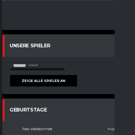
UNSERE SPIELER
CONSTANTIN
1
BIMMERMANN
GOALIE
ZEIGE ALLE SPIELER AN
GEBURTSTAGE
Felix Waldschmidt
August 11, 2008