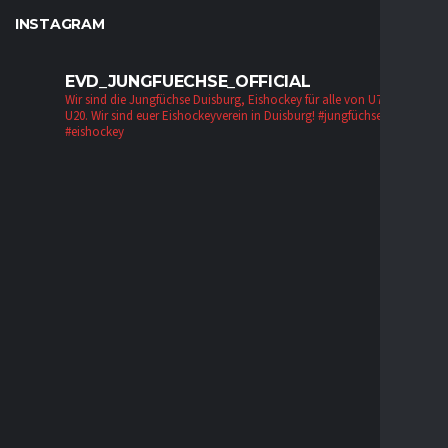
INSTAGRAM
EVD_JUNGFUECHSE_OFFICIAL
Wir sind die Jungfüchse Duisburg, Eishockey für alle von U7 bis zur
U20. Wir sind euer Eishockeyverein in Duisburg!
#jungfüchse #evd
#eishockey