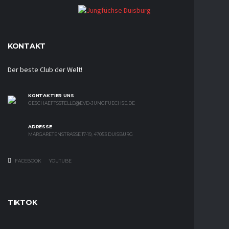
KONTAKT
Der beste Club der Welt!
KONTAKTIER UNS
GESCHAEFTSSTELLE@EVD-JUNGFUECHSE.DE
ADRESSE
MARGARETENSTRASSE 17-19, 47053 DUISBURG
FACEBOOK
YOUTUBE
TIKTOK