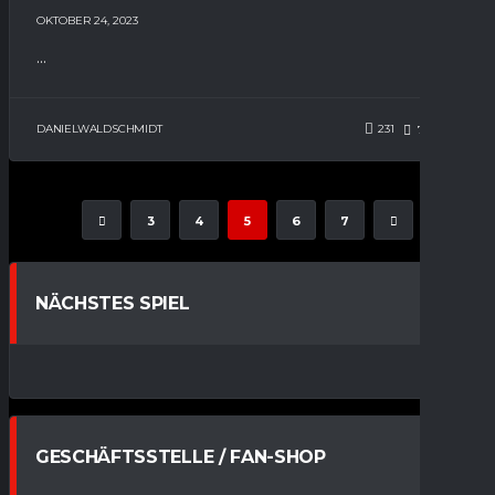
OKTOBER 24, 2023
...
DANIELWALDSCHMIDT
231
76
0
3
4
5
6
7
NÄCHSTES SPIEL
GESCHÄFTSSTELLE / FAN-SHOP